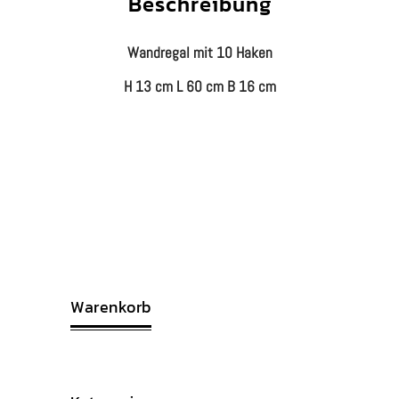
Beschreibung
Wandregal mit 10 Haken
H 13 cm L 60 cm B 16 cm
Warenkorb