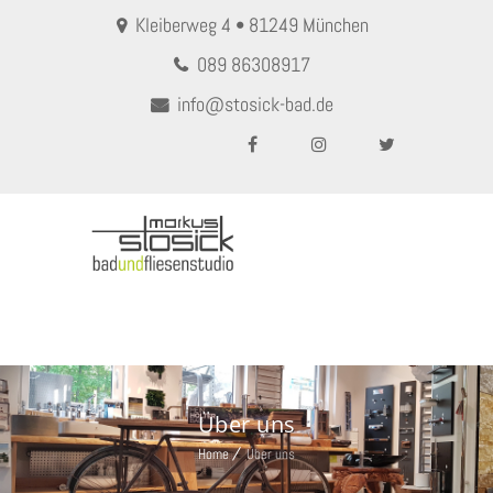
Kleiberweg 4 • 81249 München
089 86308917
info@stosick-bad.de
MENU
Über uns
Home
Über uns