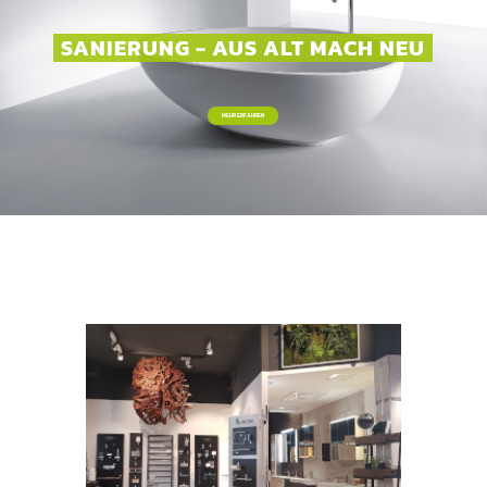
SANIERUNG - AUS ALT MACH NEU
MEHR ERFAHREN