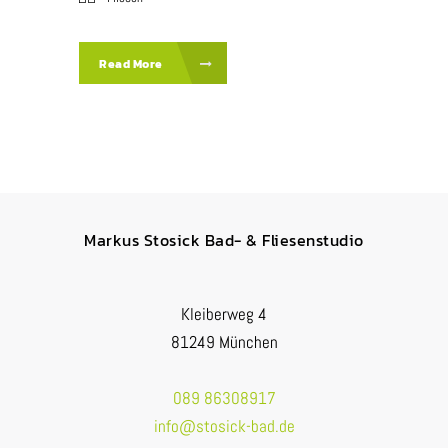
Read More
Markus Stosick Bad- & Fliesenstudio
Kleiberweg 4
81249 München
089 86308917
info@stosick-bad.de