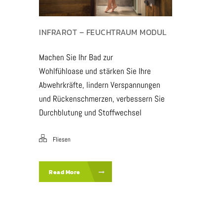
INFRAROT – FEUCHTRAUM MODUL
Machen Sie Ihr Bad zur
Wohlfühloase und stärken Sie Ihre
Abwehrkräfte, lindern Verspannungen
und Rückenschmerzen, verbessern Sie
Durchblutung und Stoffwechsel
Fliesen
Read More