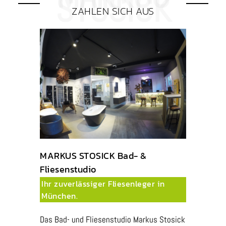
ZAHLEN SICH AUS
MARKUS STOSICK Bad- &
Fliesenstudio
Ihr zuverlässiger Fliesenleger in
München.
Das Bad- und Fliesenstudio Markus Stosick