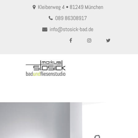
Kleiberweg 4 • 81249 München
089 86308917
info@stosick-bad.de
MENU