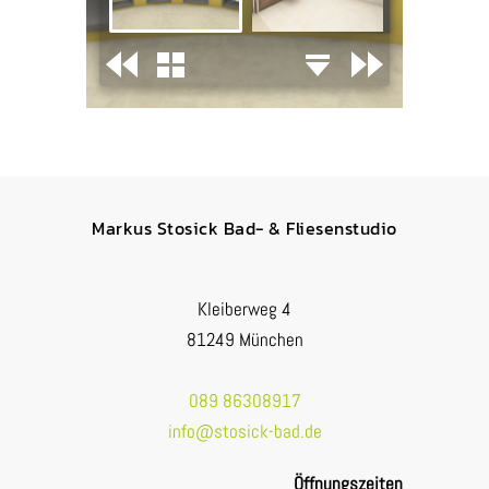
Markus Stosick Bad- & Fliesenstudio
Kleiberweg 4
81249 München
089 86308917
info@stosick-bad.de
Öffnungszeiten