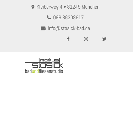
Kleiberweg 4 • 81249 München
089 86308917
info@stosick-bad.de
MENU
Digitaler Showroom
Home
Digitaler Showroom