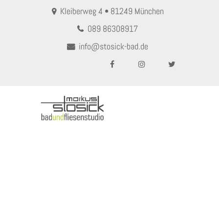
Kleiberweg 4 • 81249 München
089 86308917
info@stosick-bad.de
MENU
SPIEGEL – MAGNET UHR
Home
SPIEGEL – MAGNET UHR