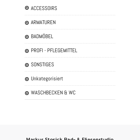
ACCESSOIRS
ARMATUREN
BADMÖBEL
PROFI - PFLEGEMITTEL
SONSTIGES
Unkategorisiert
WASCHBECKEN & WC
Markus Stosick Bad- & Fliesenstudio