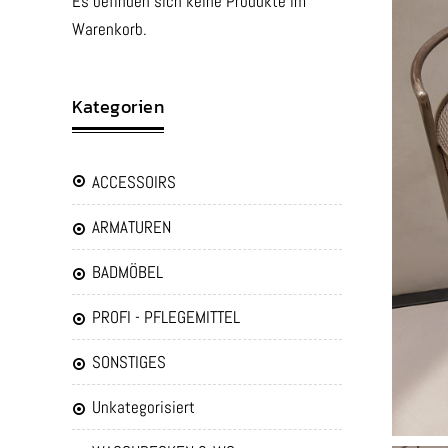
Es befinden sich keine Produkte im
Warenkorb.
Kategorien
ACCESSOIRS
ARMATUREN
BADMÖBEL
PROFI - PFLEGEMITTEL
SONSTIGES
Unkategorisiert