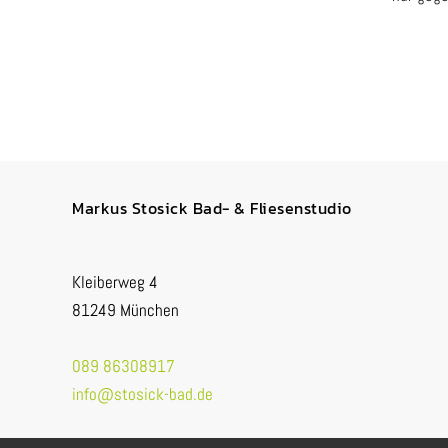
Markus Stosick Bad- & Fliesenstudio
Kleiberweg 4
81249 München
089 86308917
info@stosick-bad.de