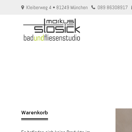
Kleiberweg 4 • 81249 München
089 86308917
Warenkorb