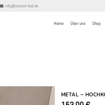
info@stosick-bad.de
Home
Über uns
Shop
METAL – HOCHKORB
Home
METAL – HOCHKORB
METAL – HOCHK