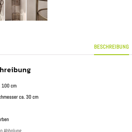
BESCHREIBUNG
hreibung
. 100 cm
chmesser ca. 30 cm
arben
en Abholung