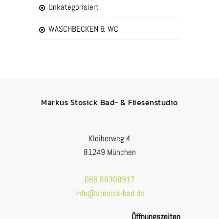
Unkategorisiert
WASCHBECKEN & WC
Markus Stosick Bad- & Fliesenstudio
Kleiberweg 4
81249 München
089 86308917
info@stosick-bad.de
Öffnungszeiten