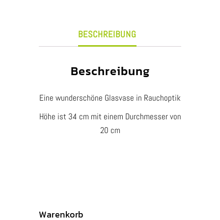
Rauchoptik
Menge
BESCHREIBUNG
Beschreibung
Eine wunderschöne Glasvase in Rauchoptik
Höhe ist 34 cm mit einem Durchmesser von
20 cm
Warenkorb