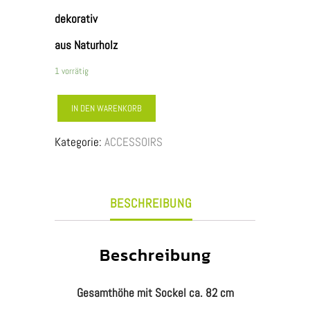
dekorativ
aus Naturholz
1 vorrätig
DEKO
IN DEN WARENKORB
-
Kategorie:
ACCESSOIRS
HOLZ
SKULPTUR
(Stern)
Menge
BESCHREIBUNG
Beschreibung
Gesamthöhe mit Sockel ca. 82 cm