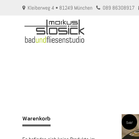
Kleiberweg 4 • 81249 München
089 86308917
Warenkorb
Sale!