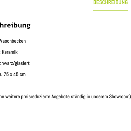
BESCHREIBUNG
hreibung
Waschbecken
: Keramik
chwarz/glasiert
a. 75 x 45 cm
he weitere preisreduzierte Angebote ständig in unserem Showroom)