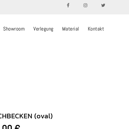
Showroom
Verlegung
Material
Kontakt
HBECKEN (oval)
rünglicher
Aktueller