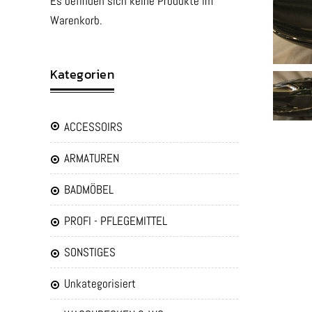
Es befinden sich keine Produkte im
Warenkorb.
Kategorien
ACCESSOIRS
ARMATUREN
BADMÖBEL
PROFI - PFLEGEMITTEL
SONSTIGES
Unkategorisiert