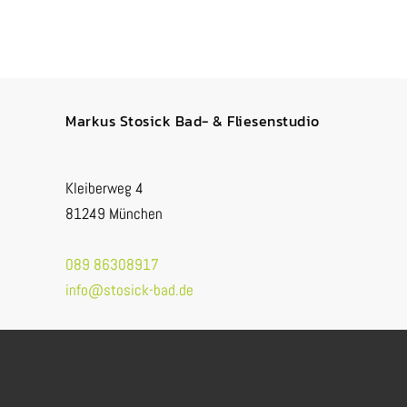
Markus Stosick Bad- & Fliesenstudio
Kleiberweg 4
81249 München
089 86308917
info@stosick-bad.de