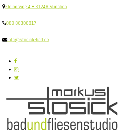
Kleiberweg 4 • 81249 München
089 86308917
info@stosick-bad.de