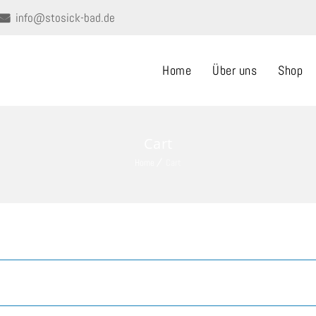
info@stosick-bad.de
Home
Über uns
Shop
Cart
Home
Cart