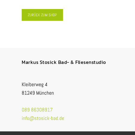
ZURÜCK ZUM SHOP
Markus Stosick Bad- & Fliesenstudio
Kleiberweg 4
81249 München
089 86308917
info@stosick-bad.de